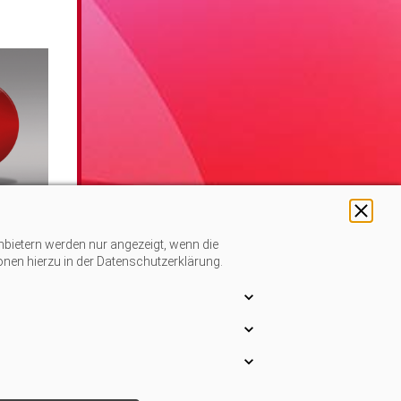
nbietern werden nur angezeigt, wenn die
vor
ionen hierzu in der Datenschutzerklärung.