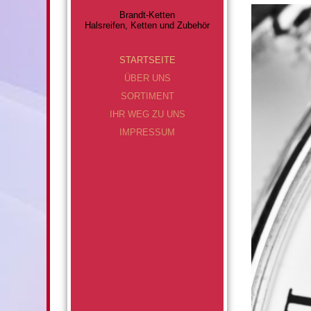
Brandt-Ketten
Halsreifen, Ketten und Zubehör
STARTSEITE
ÜBER UNS
SORTIMENT
IHR WEG ZU UNS
IMPRESSUM